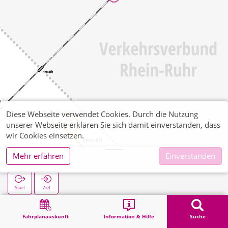
Diese Webseite verwendet Cookies. Durch die Nutzung
unserer Webseite erklären Sie sich damit einverstanden, dass
wir Cookies einsetzen.
Mehr erfahren
Einverstanden
Wickrath Bf
Start
Ziel
Start
Suche
Wickrath Bf
Fahrplanauskunft
Information & Hilfe
Suche