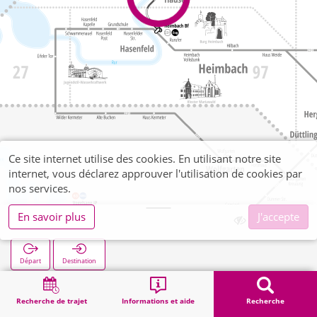
Ce site internet utilise des cookies. En utilisant notre site
internet, vous déclarez approuver l'utilisation de cookies par
nos services.
En savoir plus
J'accepte
Hausen Bf
Départ
Destination
Démarrage
Recherche
Hausen Bf
Recherche de trajet
Informations et aide
Recherche