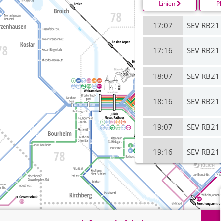
Linien
P
17:07
SEV RB21
17:16
SEV RB21
18:07
SEV RB21
18:16
SEV RB21
19:07
SEV RB21
19:16
SEV RB21