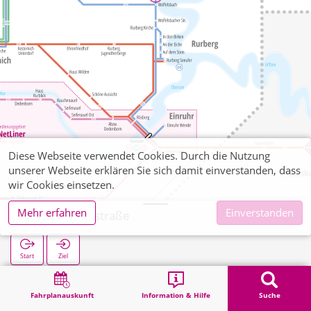
Diese Webseite verwendet Cookies. Durch die Nutzung
unserer Webseite erklären Sie sich damit einverstanden, dass
wir Cookies einsetzen.
Mehr erfahren
Einverstanden
Wendelinusstraße
Start
Ziel
Start
Suche
Wendelinusstraße
Fahrplanauskunft
Information & Hilfe
Suche