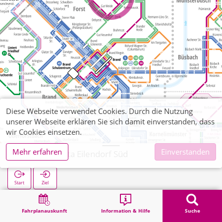
Diese Webseite verwendet Cookies. Durch die Nutzung
unserer Webseite erklären Sie sich damit einverstanden, dass
wir Cookies einsetzen.
Mehr erfahren
Einverstanden
Eilendorf, Kita Eilendorf Süd
Start
Ziel
Start
Suche
Eilendorf, Kita Eilendorf Süd
Fahrplanauskunft
Information & Hilfe
Suche