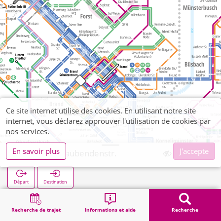
Ce site internet utilise des cookies. En utilisant notre site
internet, vous déclarez approuver l'utilisation de cookies par
nos services.
En savoir plus
J'accepte
Eilendorf, Kaubendenstr.
Départ
Destination
Démarrage
Recherche
Eilendorf, Kaubendenstr.
Recherche de trajet
Informations et aide
Recherche