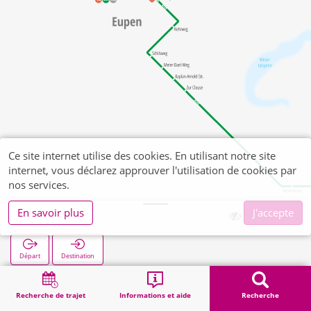
Ce site internet utilise des cookies. En utilisant notre site
internet, vous déclarez approuver l'utilisation de cookies par
nos services.
En savoir plus
J'accepte
Werthplatz
Départ
Destination
Démarrage
Recherche
Werthplatz
Recherche de trajet
Informations et aide
Recherche