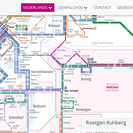
NEDERLANDS
DOWNLOADS
CONTACT
GEGEVE
Roetgen Kuhberg
Start
Roetgen Kuhberg