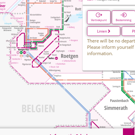
Vertrekpunt
Bestemming
Linien
P
There will be no depart
Please inform yourself
information.