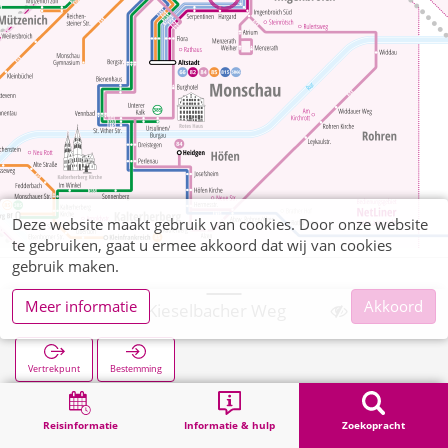
Deze website maakt gebruik van cookies. Door onze website
te gebruiken, gaat u ermee akkoord dat wij van cookies
gebruik maken.
Meer informatie
Akkoord
Imgenbroich Kieselbacher Weg
Vertrekpunt
Bestemming
Start
Zoekopracht
Imgenbroich Kieselbacher Weg
Reisinformatie
Informatie & hulp
Zoekopracht