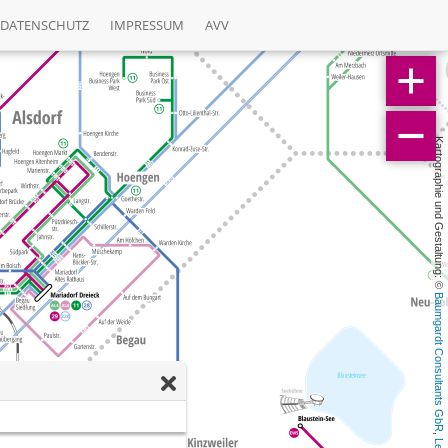
DATENSCHUTZ
IMPRESSUM
AVV
Kartographie und Gestaltung: © 
Baumgardt Consultants GbR
, 