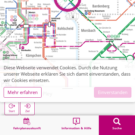
Diese Webseite verwendet Cookies. Durch die Nutzung
unserer Webseite erklären Sie sich damit einverstanden, dass
wir Cookies einsetzen.
Mehr erfahren
Einverstanden
Bardenberg Pley
Start
Ziel
Start
Suche
Bardenberg Pley
Fahrplanauskunft
Information & Hilfe
Suche