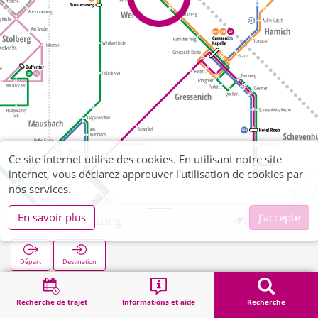
Ce site internet utilise des cookies. En utilisant notre site
internet, vous déclarez approuver l'utilisation de cookies par
nos services.
En savoir plus
J'accepte
Werth Kreuzung
Départ
Destination
Démarrage
Recherche
Werth Kreuzung
Recherche de trajet
Informations et aide
Recherche