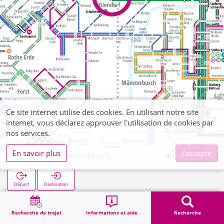
Ce site internet utilise des cookies. En utilisant notre site
internet, vous déclarez approuver l'utilisation de cookies par
nos services.
En savoir plus
J'accepte
Atsch Schwarzenbruch
Départ
Destination
Démarrage
Recherche
Atsch Schwarzenbruch
Recherche de trajet
Informations et aide
Recherche