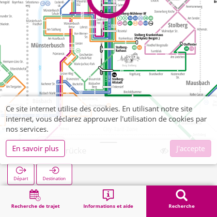
Ce site internet utilise des cookies. En utilisant notre site
internet, vous déclarez approuver l'utilisation de cookies par
nos services.
En savoir plus
J'accepte
Mühlener Brücke
Départ
Destination
Démarrage
Recherche
Mühlener Brücke
Recherche de trajet
Informations et aide
Recherche