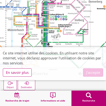
Ce site internet utilise des cookies. En utilisant notre site
internet, vous déclarez approuver l'utilisation de cookies par
nos services.
En savoir plus
J'accepte
Steinfurt Kraftwerke
Départ
Destination
Démarrage
Recherche
Steinfurt Kraftwerke
Recherche de trajet
Informations et aide
Recherche