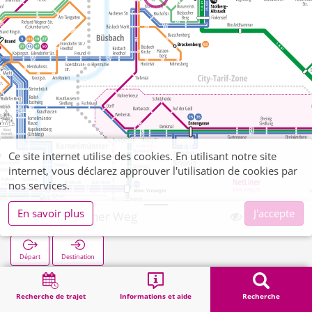
Ce site internet utilise des cookies. En utilisant notre site
internet, vous déclarez approuver l'utilisation de cookies par
nos services.
En savoir plus
J'accepte
Liester Grüner Weg
Départ
Destination
Démarrage
Recherche
Liester Grüner Weg
Recherche de trajet
Informations et aide
Recherche