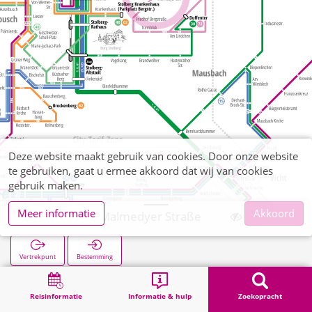
Deze website maakt gebruik van cookies. Door onze website
te gebruiken, gaat u ermee akkoord dat wij van cookies
gebruik maken.
Meer informatie
Akkoord
Donnerberg Malmedyer Straße
Vertrekpunt
Bestemming
Start
Zoekopracht
Donnerberg Malmedyer Straße
Reisinformatie
Informatie & hulp
Zoekopracht