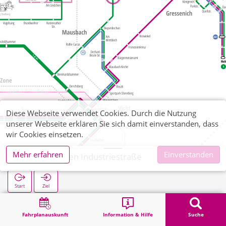
Diese Webseite verwendet Cookies. Durch die Nutzung
unserer Webseite erklären Sie sich damit einverstanden, dass
wir Cookies einsetzen.
Mehr erfahren
Einverstanden
Diepenlinchen Industriestraße
Start
Ziel
Start
Suche
Diepenlinchen Industriestraße
Fahrplanauskunft
Information & Hilfe
Suche