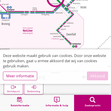
Deze website maakt gebruik van cookies. Door onze website
te gebruiken, gaat u ermee akkoord dat wij van cookies
gebruik maken.
Meer informatie
Akkoord
Vicht Derichsberg
Vertrekpunt
Bestemming
Start
Zoekopracht
Vicht Derichsberg
Reisinformatie
Informatie & hulp
Zoekopracht