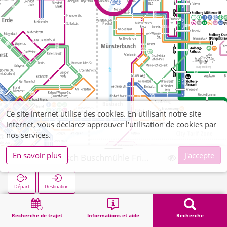
Ce site internet utilise des cookies. En utilisant notre site
internet, vous déclarez approuver l'utilisation de cookies par
nos services.
En savoir plus
J'accepte
Münsterbusch Buschmühle Friedhof
Départ
Destination
Démarrage
Recherche
Münsterbusch Buschmühle Friedhof
Recherche de trajet
Informations et aide
Recherche