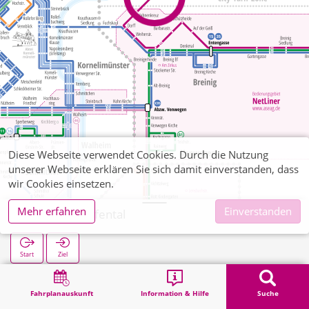
Diese Webseite verwendet Cookies. Durch die Nutzung
unserer Webseite erklären Sie sich damit einverstanden, dass
wir Cookies einsetzen.
Mehr erfahren
Einverstanden
Büsbach Tiefental
Start
Ziel
Start
Suche
Büsbach Tiefental
Fahrplanauskunft
Information & Hilfe
Suche