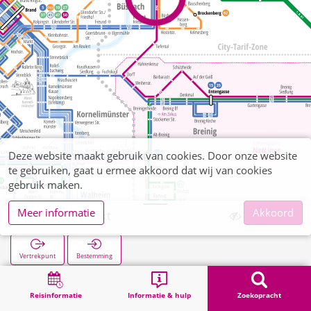
Deze website maakt gebruik van cookies. Door onze website
te gebruiken, gaat u ermee akkoord dat wij van cookies
gebruik maken.
Meer informatie
Akkoord
Büsbach Markt
Vertrekpunt
Bestemming
Start
Zoekopracht
Büsbach Markt
Reisinformatie
Informatie & hulp
Zoekopracht