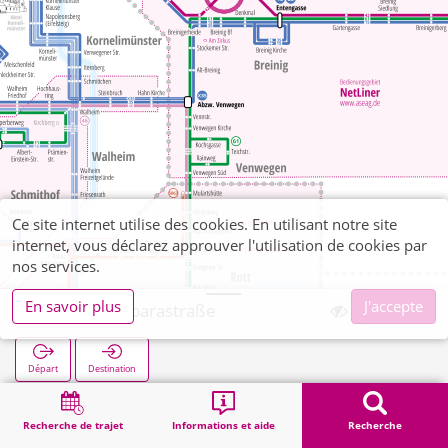
Ce site internet utilise des cookies. En utilisant notre site
internet, vous déclarez approuver l'utilisation de cookies par
nos services.
En savoir plus
J'accepte
Breinig Barbarastraße
Départ
Destination
Démarrage
Recherche
Breinig Barbarastraße
Recherche de trajet
Informations et aide
Recherche