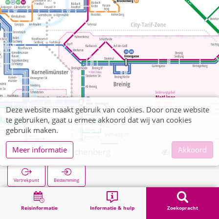
Deze website maakt gebruik van cookies. Door onze website
te gebruiken, gaat u ermee akkoord dat wij van cookies
gebruik maken.
Meer informatie
Akkoord
Büsbach Bauschenberg
Vertrekpunt
Bestemming
Start
Zoekopracht
Büsbach Bauschenberg
Reisinformatie
Informatie & hulp
Zoekopracht