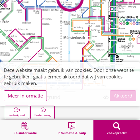
Deze website maakt gebruik van cookies. Door onze website
te gebruiken, gaat u ermee akkoord dat wij van cookies
gebruik maken.
Meer informatie
Akkoord
Atsch Im Rehgrund
Vertrekpunt
Bestemming
Start
Zoekopracht
Atsch Im Rehgrund
Reisinformatie
Informatie & hulp
Zoekopracht