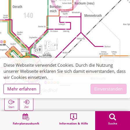
Diese Webseite verwendet Cookies. Durch die Nutzung
unserer Webseite erklären Sie sich damit einverstanden, dass
wir Cookies einsetzen.
Mehr erfahren
Einverstanden
Keyenberg Friedhof
Start
Ziel
Start
Suche
Keyenberg Friedhof
Fahrplanauskunft
Information & Hilfe
Suche