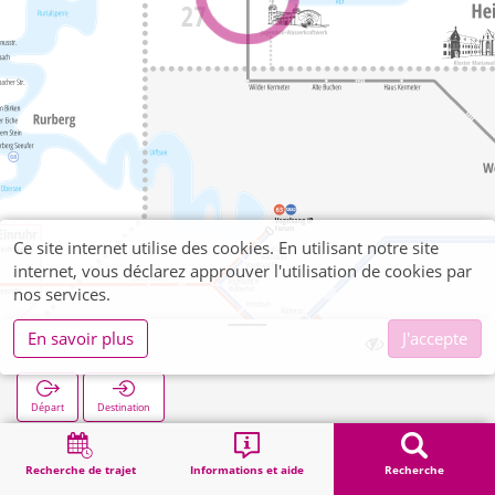
Ce site internet utilise des cookies. En utilisant notre site
internet, vous déclarez approuver l'utilisation de cookies par
nos services.
En savoir plus
J'accepte
Eifeler Tor
Départ
Destination
Démarrage
Recherche
Eifeler Tor
Recherche de trajet
Informations et aide
Recherche