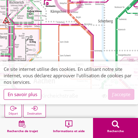
Ce site internet utilise des cookies. En utilisant notre site
internet, vous déclarez approuver l'utilisation de cookies par
nos services.
En savoir plus
J'accepte
Kohlscheid Kircheichstraße
Départ
Destination
Démarrage
Recherche
Kohlscheid Kircheichstraße
Recherche de trajet
Informations et aide
Recherche