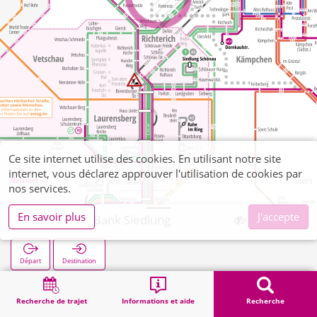
Ce site internet utilise des cookies. En utilisant notre site
internet, vous déclarez approuver l'utilisation de cookies par
nos services.
En savoir plus
J'accepte
Kohlscheid Bank Siedlung
Départ
Destination
Démarrage
Recherche
Kohlscheid Bank Siedlung
Recherche de trajet
Informations et aide
Recherche