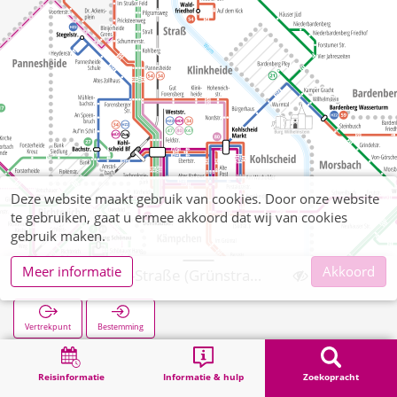
Deze website maakt gebruik van cookies. Door onze website
te gebruiken, gaat u ermee akkoord dat wij van cookies
gebruik maken.
Meer informatie
Akkoord
Anna-Klöcker-Straße (Grünstraße)
Vertrekpunt
Bestemming
Start
Zoekopracht
Anna-Klöcker-Straße (Grünstraße)
Reisinformatie
Informatie & hulp
Zoekopracht