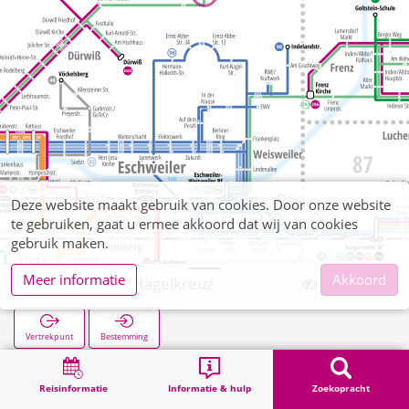
Deze website maakt gebruik van cookies. Door onze website
te gebruiken, gaat u ermee akkoord dat wij van cookies
gebruik maken.
Meer informatie
Akkoord
Dürwiß Zum Hagelkreuz
Vertrekpunt
Bestemming
Start
Zoekopracht
Dürwiß Zum Hagelkreuz
Reisinformatie
Informatie & hulp
Zoekopracht