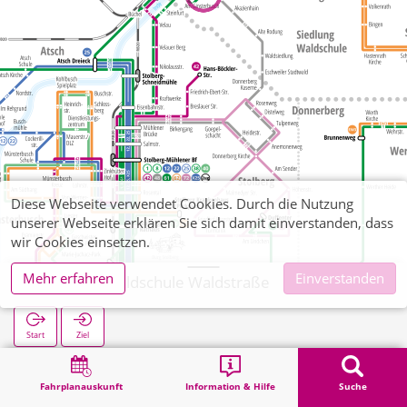
Diese Webseite verwendet Cookies. Durch die Nutzung
unserer Webseite erklären Sie sich damit einverstanden, dass
wir Cookies einsetzen.
Mehr erfahren
Einverstanden
Siedlung Waldschule Waldstraße
Start
Ziel
Start
Suche
Siedlung Waldschule Waldstraße
Fahrplanauskunft
Information & Hilfe
Suche