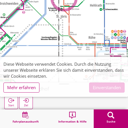
Diese Webseite verwendet Cookies. Durch die Nutzung
unserer Webseite erklären Sie sich damit einverstanden, dass
wir Cookies einsetzen.
Mehr erfahren
Einverstanden
St. Jöris Friedhof
Start
Ziel
Start
Suche
St. Jöris Friedhof
Fahrplanauskunft
Information & Hilfe
Suche