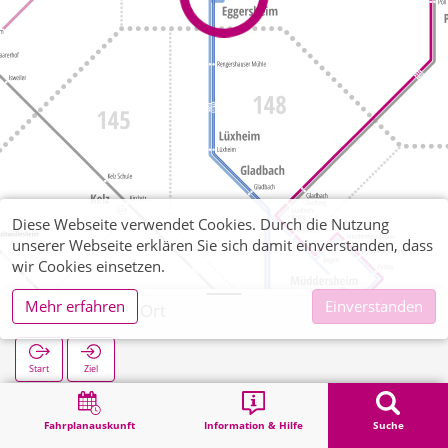
Diese Webseite verwendet Cookies. Durch die Nutzung
unserer Webseite erklären Sie sich damit einverstanden, dass
wir Cookies einsetzen.
Mehr erfahren
Einverstanden
Eggersheim Ort
Start
Ziel
Start
Suche
Eggersheim Ort
Fahrplanauskunft
Information & Hilfe
Suche