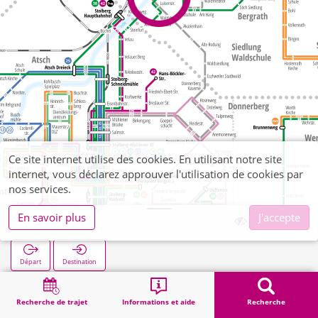
Ce site internet utilise des cookies. En utilisant notre site
internet, vous déclarez approuver l'utilisation de cookies par
nos services.
En savoir plus
J'accepte
Pumpe
Départ
Destination
Démarrage
Recherche
Pumpe
Recherche de trajet
Informations et aide
Recherche