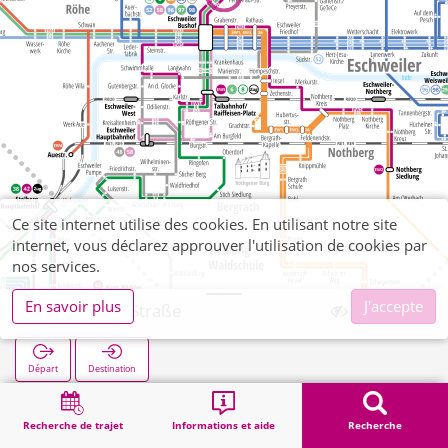
Ce site internet utilise des cookies. En utilisant notre site
internet, vous déclarez approuver l'utilisation de cookies par
nos services.
En savoir plus
J'accepte
Peter-Paul-Straße
Départ
Destination
Démarrage
Recherche
Peter-Paul-Straße
Recherche de trajet
Informations et aide
Recherche