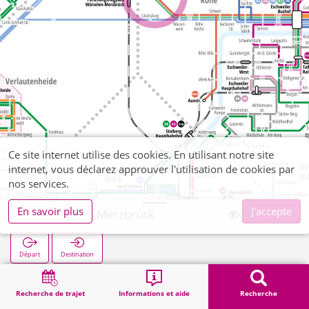
Ce site internet utilise des cookies. En utilisant notre site
internet, vous déclarez approuver l'utilisation de cookies par
nos services.
En savoir plus
J'accepte
Röhe Abzw. Merzbrück
Départ
Destination
Démarrage
Recherche
Röhe Abzw. Merzbrück
Recherche de trajet
Informations et aide
Recherche