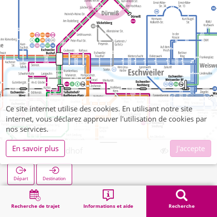
Ce site internet utilise des cookies. En utilisant notre site
internet, vous déclarez approuver l'utilisation de cookies par
nos services.
En savoir plus
J'accepte
Dürwiß Friedhof
Départ
Destination
Démarrage
Recherche
Dürwiß Friedhof
Recherche de trajet
Informations et aide
Recherche