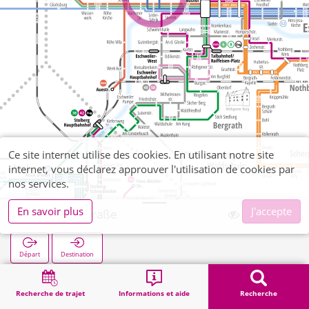
Ce site internet utilise des cookies. En utilisant notre site
internet, vous déclarez approuver l'utilisation de cookies par
nos services.
En savoir plus
J'accepte
Auerbachstraße
Départ
Destination
Démarrage
Recherche
Auerbachstraße
Recherche de trajet
Informations et aide
Recherche