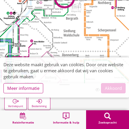
Deze website maakt gebruik van cookies. Door onze website
te gebruiken, gaat u ermee akkoord dat wij van cookies
gebruik maken.
Meer informatie
Akkoord
Am Burgfeld
Vertrekpunt
Bestemming
Start
Zoekopracht
Am Burgfeld
Reisinformatie
Informatie & hulp
Zoekopracht