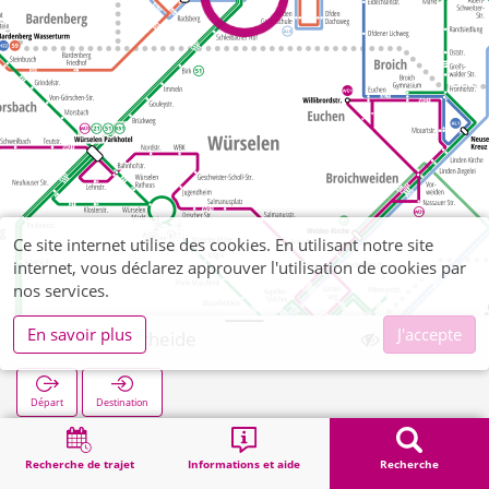
Ce site internet utilise des cookies. En utilisant notre site
internet, vous déclarez approuver l'utilisation de cookies par
nos services.
En savoir plus
J'accepte
Ofden Überheide
Départ
Destination
Démarrage
Recherche
Ofden Überheide
Recherche de trajet
Informations et aide
Recherche