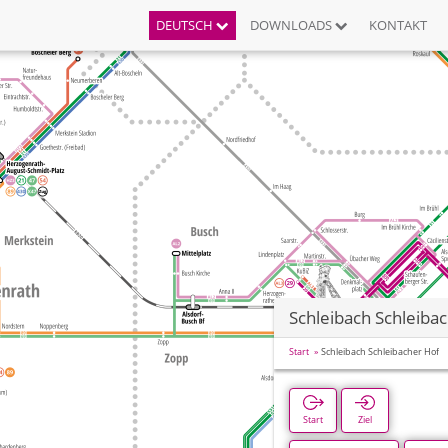
DEUTSCH
DOWNLOADS
KONTAKT
Schleibach Schleiba
Start
Schleibach Schleibacher Hof
Start
Ziel