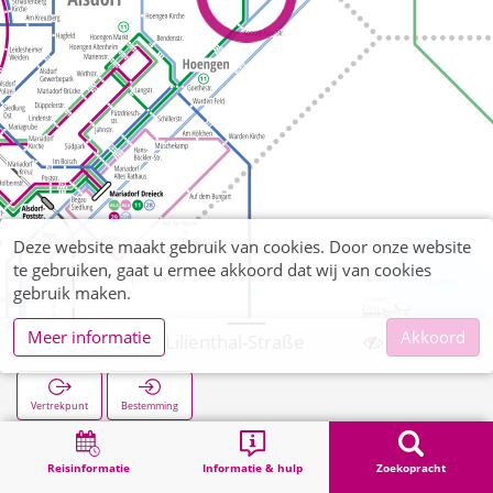
Deze website maakt gebruik van cookies. Door onze website
te gebruiken, gaat u ermee akkoord dat wij van cookies
gebruik maken.
Meer informatie
Akkoord
Höngen Otto-Lilienthal-Straße
Vertrekpunt
Bestemming
Start
Zoekopracht
Höngen Otto-Lilienthal-Straße
Reisinformatie
Informatie & hulp
Zoekopracht