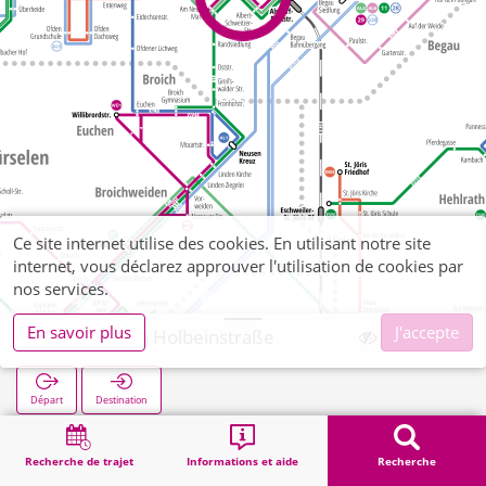
Ce site internet utilise des cookies. En utilisant notre site
internet, vous déclarez approuver l'utilisation de cookies par
nos services.
En savoir plus
J'accepte
Blumenrath Holbeinstraße
Départ
Destination
Démarrage
Recherche
Blumenrath Holbeinstraße
Recherche de trajet
Informations et aide
Recherche