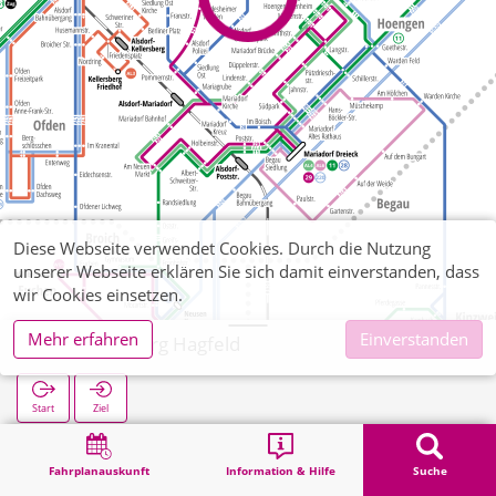
Diese Webseite verwendet Cookies. Durch die Nutzung
unserer Webseite erklären Sie sich damit einverstanden, dass
wir Cookies einsetzen.
Mehr erfahren
Einverstanden
Schaufenberg Hagfeld
Start
Ziel
Start
Suche
Schaufenberg Hagfeld
Fahrplanauskunft
Information & Hilfe
Suche