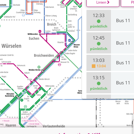
Linien
P
12:33
Bus 11
pünktlich
12:45
Bus 11
pünktlich
13:03
Bus 11
13:04
13:15
Bus 11
pünktlich
13:33
Bus 11
pünktlich
13:45
Bus 11
pünktlich