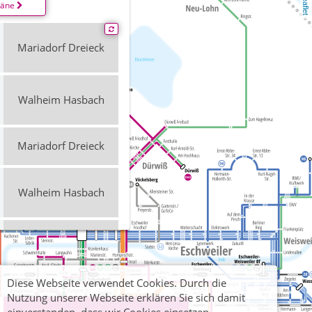
Leaflet
läne
Mariadorf Dreieck
Walheim Hasbach
Mariadorf Dreieck
Walheim Hasbach
Mariadorf Dreieck
Diese Webseite verwendet Cookies. Durch die
Walheim Hasbach
Nutzung unserer Webseite erklären Sie sich damit