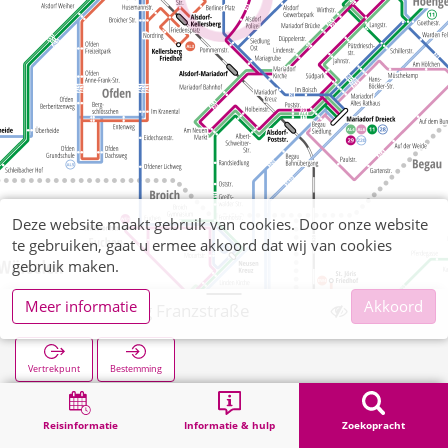
Deze website maakt gebruik van cookies. Door onze website
te gebruiken, gaat u ermee akkoord dat wij van cookies
gebruik maken.
Meer informatie
Akkoord
Schaufenberg Franzstraße
Vertrekpunt
Bestemming
Start
Zoekopracht
Schaufenberg Franzstraße
Reisinformatie
Informatie & hulp
Zoekopracht