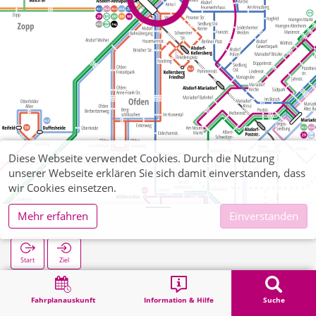
Diese Webseite verwendet Cookies. Durch die Nutzung
unserer Webseite erklären Sie sich damit einverstanden, dass
wir Cookies einsetzen.
Mehr erfahren
Einverstanden
Anna I
Start
Ziel
Start
Suche
Anna I
Fahrplanauskunft
Information & Hilfe
Suche