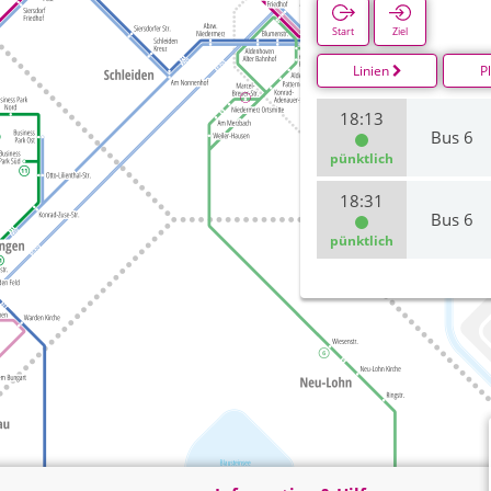
Start
Ziel
Linien
P
18:13
Bus 6
pünktlich
18:31
Bus 6
pünktlich