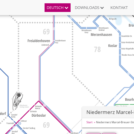
DEUTSCH
DOWNLOADS
KONTAKT
Niedermerz Marcel-
Start
Niedermerz Marcel-Breuer-St