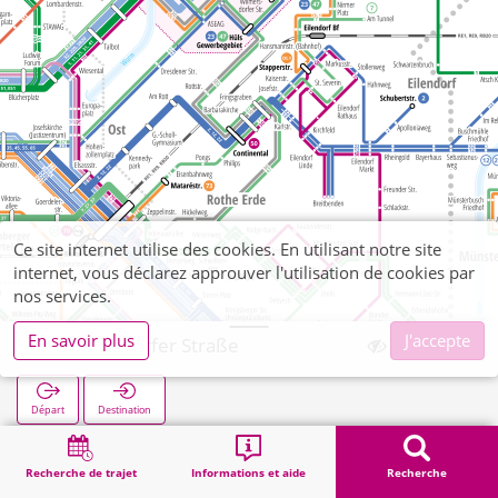
Ce site internet utilise des cookies. En utilisant notre site
internet, vous déclarez approuver l'utilisation de cookies par
nos services.
En savoir plus
J'accepte
Wilmersdorfer Straße
Départ
Destination
Démarrage
Recherche
Wilmersdorfer Straße
Recherche de trajet
Informations et aide
Recherche